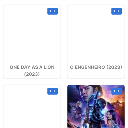
HD
HD
ONE DAY AS A LION
O ENGENHEIRO (2023)
(2023)
HD
HD