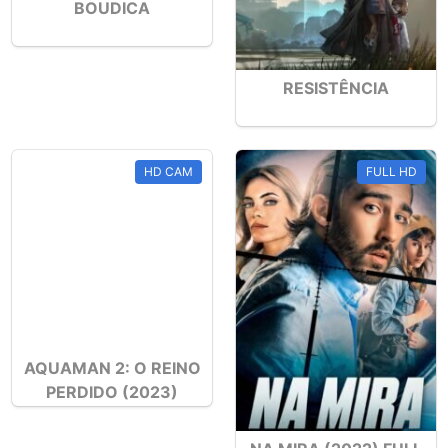
BOUDICA
RESISTÊNCIA
HD CAM
FULL HD
AQUAMAN 2: O REINO
PERDIDO (2023)