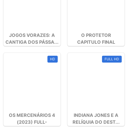
JOGOS VORAZES: A
O PROTETOR
CANTIGA DOS PÁSSA...
CAPITULO FINAL
(2023) F...
HD
FULL HD
OS MERCENÁRIOS 4
INDIANA JONES E A
(2023) FULL-
RELÍQUIA DO DEST...