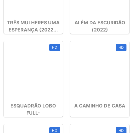
TRÊS MULHERES UMA
ALÉM DA ESCURIDÃO
ESPERANÇA (2022...
(2022)
HD
HD
ESQUADRÃO LOBO
A CAMINHO DE CASA
FULL-
HD
HD