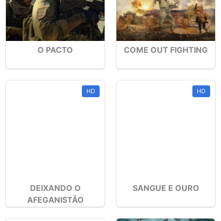
O PACTO
COME OUT FIGHTING
HD
HD
DEIXANDO O
SANGUE E OURO
AFEGANISTÃO