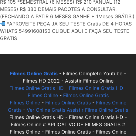
R$ 105 *SEMESTRAL (6 MESES) R$ 210 *ANUAL (12
MESES) R$ 380 DEMAIS PACOTES A CONSULTAR!
(FECHANDO A PATIR 6 MESES GANHE + 1Meses GRÁTIS!)
*APROVEITE PEÇA JA SEU TESTE Gratis DE 4 HORAS
WHATS 54991608150 CLIQUE AQUI E FAÇA SEU TESTE
GRATIS
Filmes Online Gratis
- Filmes Completo Youtube -
Filmes HD 2022 - Assistir Filmes Online
Filmes Online Gratis HD
-
Filmes Online Gratis HD
-
Filmes Online
-
Filmes Online Gratis
Filmes Online
-
Filmes Online Gratis
-
Filmes Online
Gratis
-
Ver Online Gratis
Assistir Filme Online Gratis
Filmes Online Gratis HD - Filmes Online Gratis HD -
Filmes Online # APLICATIVO DE FILMES GRATIS #
Filmes Online - Filmes Online Gratis - Filmes Online