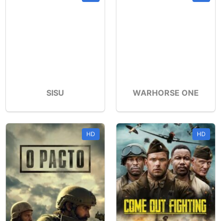
SISU
WARHORSE ONE
HD
HD