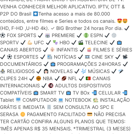
VENHA CONHECER MELHOR APLICATIVO. IPTV, OTT &
P2P DO Brasil
Tenha acesso a mais de 80.000
conteúdos, entre filmes e Series e todos os canais.
(HD, F-HD ,U-HD 4k). ✓ BIG Brother 24 horas Por dia.
FOX SPORTS
PREMIERE
ESPN
SPORTV
UFC
HBO
TELECINE
CANAIS ABERTOS
INFANTIS
FILMES E SÉRIES
ESPORTES
NOTÍCIAS
CINE SKY
DOCUMENTÁRIOS
PROGRAMAÇÕES 24HORAS
RELIGIOSOS
NOVELAS
MÚSICAS
CLIPES 24H
NBA
NFL
CANAIS
INTERNACIONAIS
ADULTOS DISPOSITIVOS
COMPATÍVEIS
SMART TV
TV BOx
CELULAR
Tablet
COMPUTADOR
NOTEBOOK
INSTALAÇÃO
GRÁTIS E IMEDIATA
SEM CONSULTA AO SPC E
SERASA
PAGAMENTO FACILITADO
NÃO PRECISA
TER CARTÃO CONFIRA ALGUNS PLANOS QUE TEMOS:
1MÊS APENAS R$ 35 MENSAIS. *TRIMESTRAL (3 MESES)