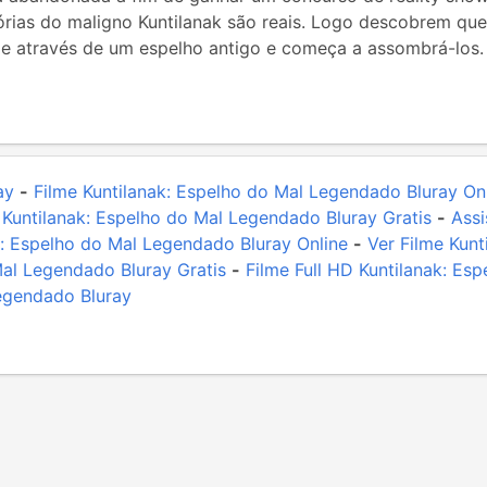
órias do maligno Kuntilanak são reais. Logo descobrem que
ge através de um espelho antigo e começa a assombrá-los.
ay
-
Filme Kuntilanak: Espelho do Mal Legendado Bluray On
 Kuntilanak: Espelho do Mal Legendado Bluray Gratis
-
Assi
ak: Espelho do Mal Legendado Bluray Online
-
Ver Filme Kun
Mal Legendado Bluray Gratis
-
Filme Full HD Kuntilanak: Es
Legendado Bluray