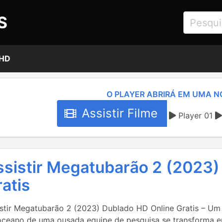
S
 HD
O PLAYER ABRIRÁ EM UMA N
Assistir Filme
Player 01
ssistir Megatubarão 2 (2023)
atis
istir Megatubarão 2 (2023) Dublado HD Online Gratis – Um
oceano de uma ousada equipe de pesquisa se transforma