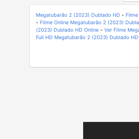
Megatubarão 2 (2023) Dublado HD
-
Filme
-
Filme Online Megatubarão 2 (2023) Dubl
(2023) Dublado HD Online
-
Ver Filme Meg
Full HD Megatubarão 2 (2023) Dublado HD 