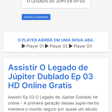
O LEGADO DE JÚPITER EP 03
Series e Seriados
O PLAYER ABRIRÁ EM UMA NOVA ABA.
Player 01
Player 02
Player 03
Assistir O Legado de
Júpiter Dublado Ep 03
HD Online Gratis
Assistir Ep 03 O Legado de Júpiter Dublado hd
online – A primeira geração desses super-heróis
manteve o mundo seguro por quase um século.