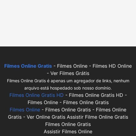
Filmes Online Gratis
- Filmes Online - Filmes HD Online
- Ver Filmes Grátis
Filmes Online Gratis é apenas um agregador de links, nenhum
arquivo está hospedado sob nosso domínio.
Filmes Online Gratis HD
- Filmes Online Gratis HD -
Filmes Online - Filmes Online Gratis
Filmes Online
- Filmes Online Gratis - Filmes Online
Gratis - Ver Online Gratis Assistir Filme Online Gratis
Filmes Online Gratis
Assistir Filmes Online