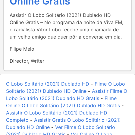
Online Gratis
Assistir O Lobo Solitário (2021) Dublado HD
Online Gratis – No programa da noite da Viva FM,
o radialista Vitor Lobo recebe uma chamada de
um velho amigo que quer pôr a conversa em dia.
Filipe Melo
Director, Writer
O Lobo Solitário (2021) Dublado HD
-
Filme O Lobo
Solitário (2021) Dublado HD Online
-
Assistir Filme O
Lobo Solitário (2021) Dublado HD Gratis
-
Filme
Online O Lobo Solitário (2021) Dublado HD Gratis
-
Assistir O Lobo Solitário (2021) Dublado HD
Completo
-
Assistir Gratis O Lobo Solitário (2021)
Dublado HD Online
-
Ver Filme O Lobo Solitário
(2021) Dublado HD Gratis
-
Ver Online O Lobo