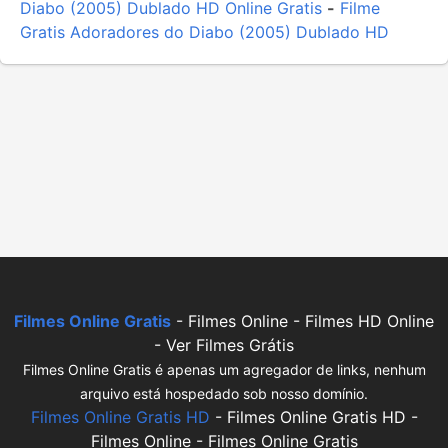
Diabo (2005) Dublado HD Online Gratis
-
Filme
Gratis Adoradores do Diabo (2005) Dublado HD
Filmes Online Gratis
- Filmes Online - Filmes HD Online
- Ver Filmes Grátis
Filmes Online Gratis é apenas um agregador de links, nenhum
arquivo está hospedado sob nosso domínio.
Filmes Online Gratis HD
- Filmes Online Gratis HD -
Filmes Online - Filmes Online Gratis