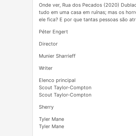
Onde ver, Rua dos Pecados (2020) Dublad
tudo em uma casa em ruínas; mas os horror
ele fica? E por que tantas pessoas são a
Péter Engert
Director
Munier Sharrieff
Writer
Elenco principal
Scout Taylor-Compton
Scout Taylor-Compton
Sherry
Tyler Mane
Tyler Mane