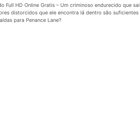
o Full HD Online Gratis – Um criminoso endurecido que sa
es distorcidos que ele encontra lá dentro são suficientes 
traídas para Penance Lane?