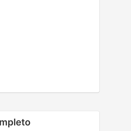
ompleto