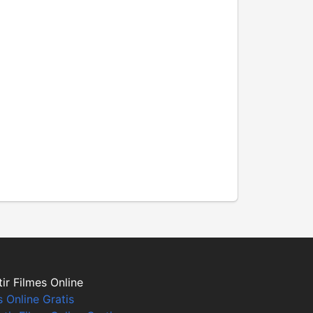
ir Filmes Online
s Online Gratis