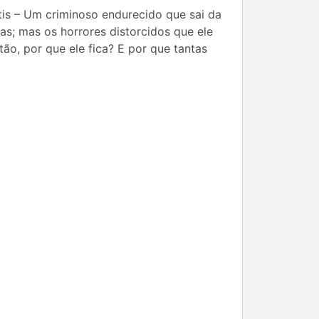
is – Um criminoso endurecido que sai da
s; mas os horrores distorcidos que ele
tão, por que ele fica? E por que tantas